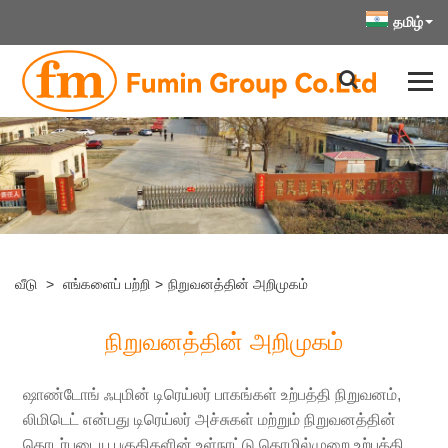
தமிழ்
வீடு
>
எங்களைப் பற்றி
>
நிறுவனத்தின் அறிமுகம்
நிறுவனத்தின் அறிமுகம்
ஷாண்டோங் ஃபுமின் டிரெய்லர் பாகங்கள் உற்பத்தி நிறுவனம்,
லிமிடெட் என்பது டிரெய்லர் அச்சுகள் மற்றும் நிறுவனத்தின்
தொடர்புடைய பகுதிகளின் உள்நாட்டு தொழில்முறை உற்பத்தி